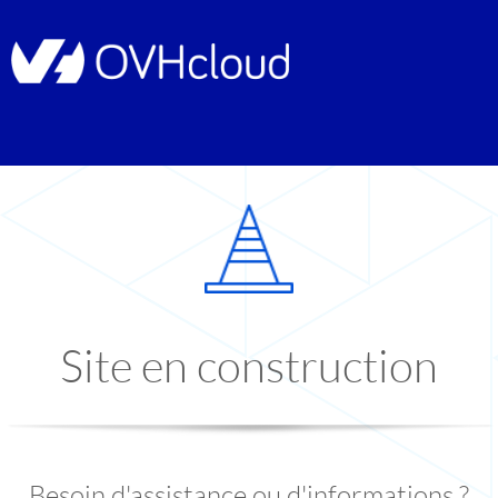
Site en construction
Besoin d'assistance ou d'informations ?